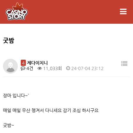
굿밤
4
제다이치니
4건
11,033회
24-07-04 23:12
장마 입니다~`
매일 매일 우산 챙겨서 다니세요 감기 조심 하시구요
굿밤~