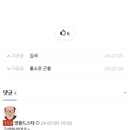
6
이전글
집세
24.07.05
다음글
풀소유 근황
24.07.04
댓글
4
113
영올드스타
24-07-05 10:05
고생하셨어요~