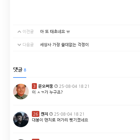
이전글
아 또 태초네요 ㅠ
다음글
세상사 가장 쓸데없는 걱정이
댓글
8
3
문오쩌뚱
25-08-04 18:21
이 ㅅㄲ가 누구죠?
26
켄지
25-08-04 18:21
대봉이 맨치로 머가리 삣기졌네요