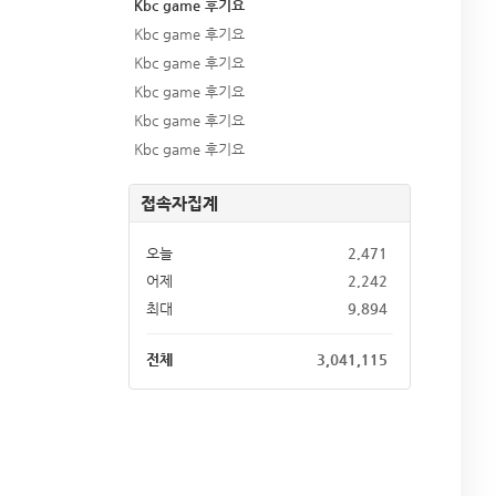
Kbc game 후기요
Kbc game 후기요
Kbc game 후기요
Kbc game 후기요
Kbc game 후기요
Kbc game 후기요
접속자집계
오늘
2,471
어제
2,242
최대
9,894
전체
3,041,115