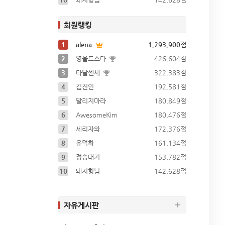
회원랭킹
1
alena
1,293,900점
2
영올드스타
426,604점
3
타달센세
322,383점
4
김진인
192,581점
5
말리지마라
180,849점
6
AwesomeKim
180,476점
7
세리자와
172,376점
8
유덕화
161,134점
9
정승대기
153,782점
10
돼지형님
142,628점
자유게시판