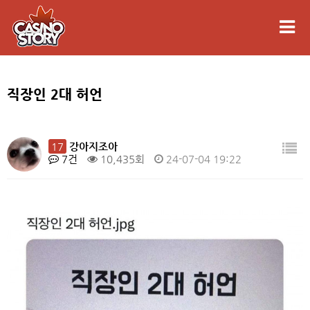
직장인 2대 허언
17
강아지조아
7건
10,435회
24-07-04 19:22