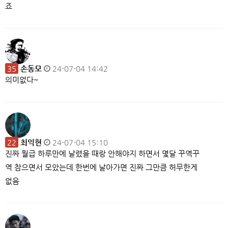
죠
35
손동모
24-07-04 14:42
의미없다~
22
최익현
24-07-04 15:10
진짜 월급 하루만에 날렸을 때랑 안해야지 하면서 몇달 꾸역꾸
역 참으면서 모았는데 한번에 날아가면 진짜 그만큼 허무한게
없음