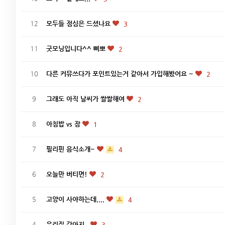
12
모두들 점심은 드셨나요
3
11
굿모닝입니다^^ 삐뽀
2
10
다른 커뮤쓰다가 포인트있는거 같아서 가입해봤어요 ~
2
9
그래도 아직 날씨가 쌀쌀해여
2
8
아침밥 vs 잠
1
7
필리핀 음식소개~
4
6
오늘만 버티면!
2
5
고양이 사야하는데....
4
4
우리집 강아지..
3