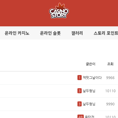
온라인 카지노
온라인 슬롯
갤러리
스토리 포인
글쓴이
조회
1
잭팟그날이다
9966
3
날두형님
10110
3
날두형님
9990
48
육탄전
10110