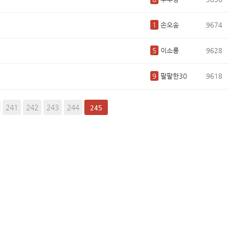
1
손오송
9674
5
이소룡
9628
9
팔팔한30
9618
241
242
243
244
245