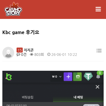
Kbc game 후기요
15
지지콘
0건
803회
26-06-01 10:22